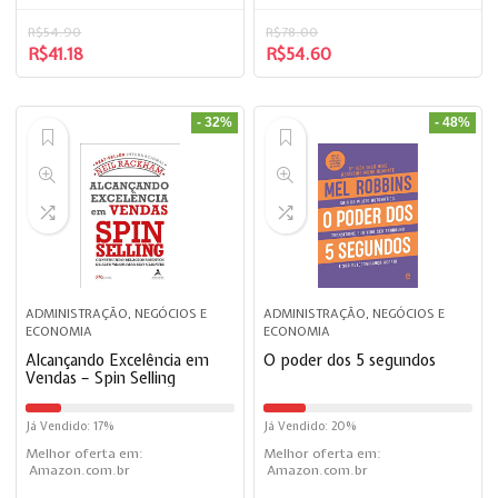
R$
54.90
R$
78.00
R$
41.18
R$
54.60
- 32%
- 48%
ADMINISTRAÇÃO, NEGÓCIOS E
ADMINISTRAÇÃO, NEGÓCIOS E
ECONOMIA
ECONOMIA
Alcançando Excelência em
O poder dos 5 segundos
Vendas – Spin Selling
Já Vendido: 17%
Já Vendido: 20%
Melhor oferta em:
Melhor oferta em:
Amazon.com.br
Amazon.com.br