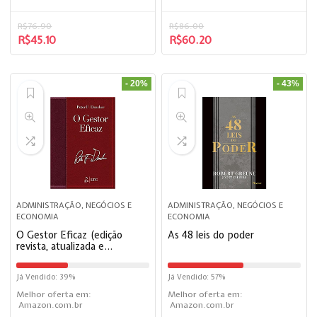
R$
76.90
R$
86.00
R$
45.10
R$
60.20
- 20%
- 43%
ADMINISTRAÇÃO, NEGÓCIOS E
ADMINISTRAÇÃO, NEGÓCIOS E
ECONOMIA
ECONOMIA
O Gestor Eficaz (edição
As 48 leis do poder
revista, atualizada e
ampliada)
Já Vendido: 39%
Já Vendido: 57%
Melhor oferta em:
Melhor oferta em:
Amazon.com.br
Amazon.com.br