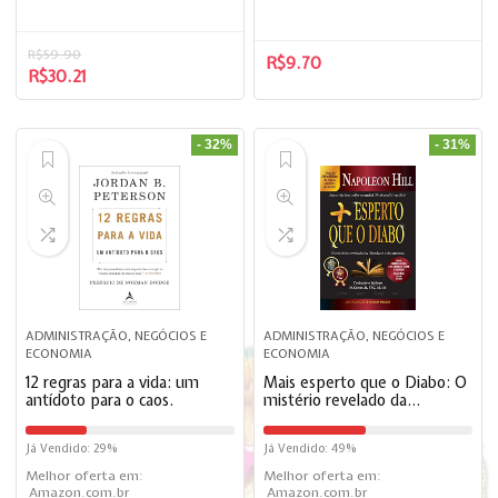
R$
59.90
R$
9.70
R$
30.21
- 32%
- 31%
ADMINISTRAÇÃO, NEGÓCIOS E
ADMINISTRAÇÃO, NEGÓCIOS E
ECONOMIA
ECONOMIA
12 regras para a vida: um
Mais esperto que o Diabo: O
antídoto para o caos.
mistério revelado da
liberdade e do sucesso.
Já Vendido: 29%
Já Vendido: 49%
Melhor oferta em:
Melhor oferta em:
Amazon.com.br
Amazon.com.br