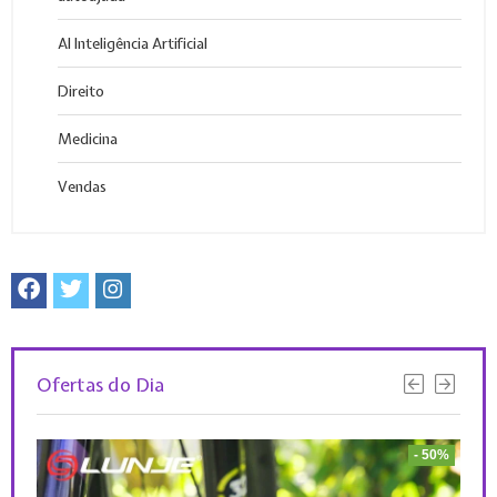
AI Inteligência Artificial
Direito
Medicina
Vendas
Ofertas do Dia
 52%
- 50%