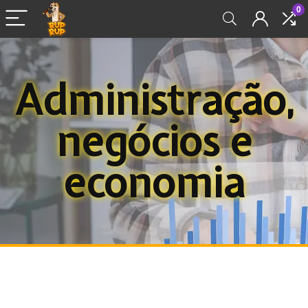
0
Administração,
negócios e
economia