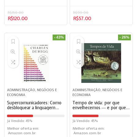
R$
150.00
R$
99.90
R$
120.00
R$
57.00
- 43%
- 26%
ADMINISTRAÇÃO, NEGÓCIOS E
ADMINISTRAÇÃO, NEGÓCIOS E
ECONOMIA
ECONOMIA
Supercomunicadores: Como
Tempo de vida: por que
desbloquear a linguagem
envelhecemos ― e por que
secreta da comunicação
não precisamos.
Já Vendido: 45%
Já Vendido: 45%
Melhor oferta em:
Melhor oferta em:
Amazon.com.br
Amazon.com.br