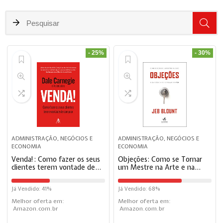
- 25%
- 30%
ADMINISTRAÇÃO, NEGÓCIOS E
ADMINISTRAÇÃO, NEGÓCIOS E
ECONOMIA
ECONOMIA
Venda!: Como fazer os seus
Objeções: Como se Tornar
clientes terem vontade de
um Mestre na Arte e na
comprar
Ciência de Superar um Não
Já Vendido: 41%
Já Vendido: 68%
Melhor oferta em:
Melhor oferta em:
Amazon.com.br
Amazon.com.br