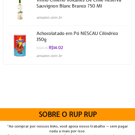
Sauvignon Blanc Branco 750 Ml
amazon.com.br
Achocolatado em Pó NESCAU Cilíndrico
350g
R$
14.02
R$
20.15
amazon.com.br
SOBRE O RUP RUP
“Ao comprar por nossos links, você apoia nosso trabalho — sem pagar
nada a mais por isso.