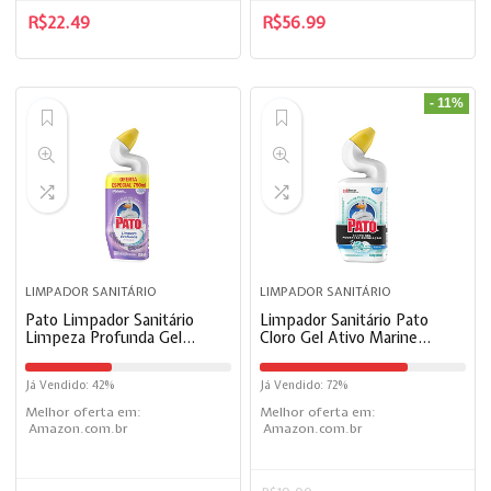
R$
22.49
R$
56.99
- 11%
LIMPADOR SANITÁRIO
LIMPADOR SANITÁRIO
Pato Limpador Sanitário
Limpador Sanitário Pato
Limpeza Profunda Gel
Cloro Gel Ativo Marine
Lavanda 750ml promocional
500ml
Já Vendido: 42%
Já Vendido: 72%
Melhor oferta em:
Melhor oferta em:
Amazon.com.br
Amazon.com.br