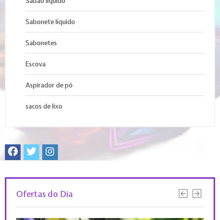
Sabão liquido
Sabonete líquido
Sabonetes
Escova
Aspirador de pó
sacos de lixo
Ofertas do Dia