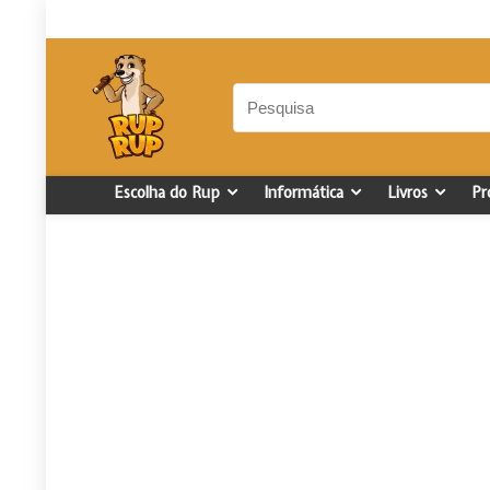
Escolha do Rup
Informática
Livros
Pr