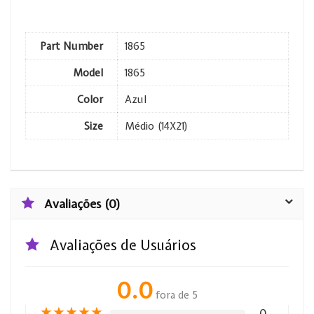
Part Number
1865
Model
1865
Color
Azul
Size
Médio (14X21)
Avaliações (0)
Avaliações de Usuários
0.0
fora de 5
★
★
★
★
★
0