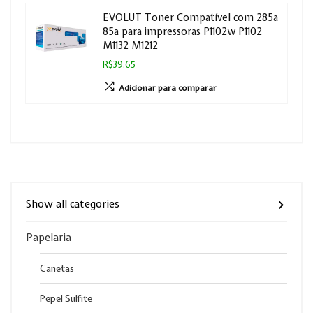
EVOLUT Toner Compatível com 285a
85a para impressoras P1102w P1102
M1132 M1212
R$39.65
Adicionar para comparar
Show all categories
Papelaria
Canetas
Pepel Sulfite