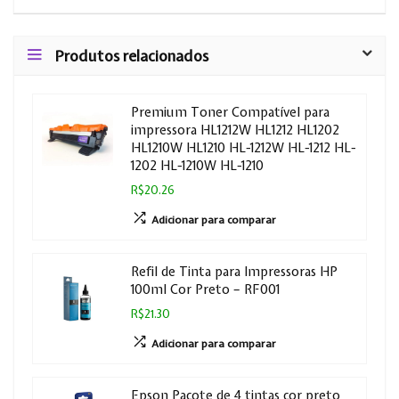
Produtos relacionados
Premium Toner Compatível para
impressora HL1212W HL1212 HL1202
HL1210W HL1210 HL-1212W HL-1212 HL-
1202 HL-1210W HL-1210
R$20.26
Adicionar para comparar
Refil de Tinta para Impressoras HP
100ml Cor Preto – RF001
R$21.30
Adicionar para comparar
Epson Pacote de 4 tintas cor preto,