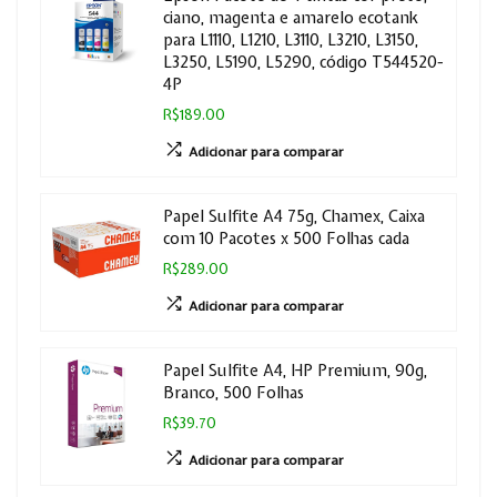
ciano, magenta e amarelo ecotank
para L1110, L1210, L3110, L3210, L3150,
L3250, L5190, L5290, código T544520-
4P
R$189.00
Adicionar para comparar
Papel Sulfite A4 75g, Chamex, Caixa
com 10 Pacotes x 500 Folhas cada
R$289.00
Adicionar para comparar
Papel Sulfite A4, HP Premium, 90g,
Branco, 500 Folhas
R$39.70
Adicionar para comparar