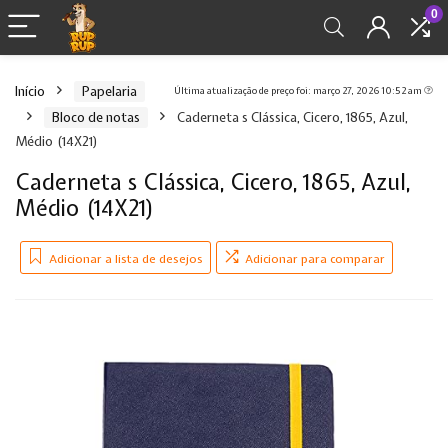
0
Início
Papelaria
Última atualização de preço foi: março 27, 2026 10:52 am
Bloco de notas
Caderneta s Clássica, Cicero, 1865, Azul,
Médio (14X21)
Caderneta s Clássica, Cicero, 1865, Azul,
Médio (14X21)
Adicionar a lista de desejos
Adicionar para comparar