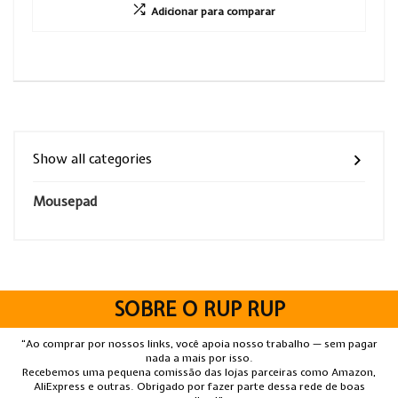
Adicionar para comparar
Show all categories
Mousepad
SOBRE O RUP RUP
“Ao comprar por nossos links, você apoia nosso trabalho — sem pagar
nada a mais por isso.
Recebemos uma pequena comissão das lojas parceiras como Amazon,
AliExpress e outras. Obrigado por fazer parte dessa rede de boas