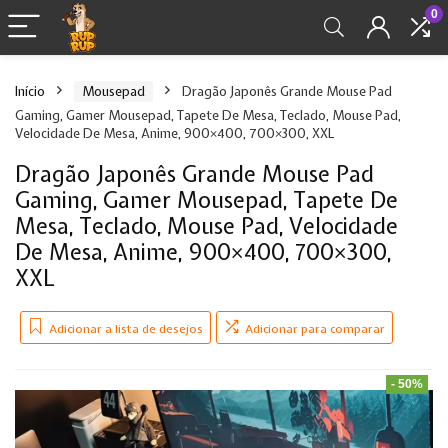
0
Início
Mousepad
Dragão Japonês Grande Mouse Pad
Gaming, Gamer Mousepad, Tapete De Mesa, Teclado, Mouse Pad,
Velocidade De Mesa, Anime, 900×400, 700×300, XXL
Dragão Japonês Grande Mouse Pad
Gaming, Gamer Mousepad, Tapete De
Mesa, Teclado, Mouse Pad, Velocidade
De Mesa, Anime, 900×400, 700×300,
XXL
Adicionar a lista de desejos
Adicionar para comparar
- 50%