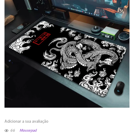
Adicionar a sua avaliação
66
Mousepad