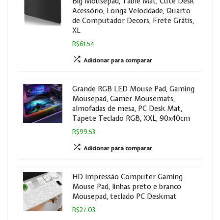
Big Mousepad, Table Mat, Cute Desk
Acessório, Longa Velocidade, Quarto
de Computador Decors, Frete Grátis,
XL
R$61.54
Adicionar para comparar
Grande RGB LED Mouse Pad, Gaming
Mousepad, Gamer Mousemats,
almofadas de mesa, PC Desk Mat,
Tapete Teclado RGB, XXL, 90x40cm
R$99.53
Adicionar para comparar
HD Impressão Computer Gaming
Mouse Pad, linhas preto e branco
Mousepad, teclado PC Deskmat
R$27.03