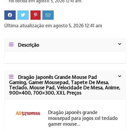
foi obtida em agosto 5, 2026 12:41 am.
Última atualização em agosto 5, 2026 12:41 am
Descrição
Dragão Japonês Grande Mouse Pad
Gaming, Gamer Mousepad, Tapete De Mesa,
Teclado, Mouse Pad, Velocidade De Mesa, Anime,
900×400, 700×300, XXL Preços
Dragão japonês grande
mousepad para jogos xxl teclado
gamer mouse...