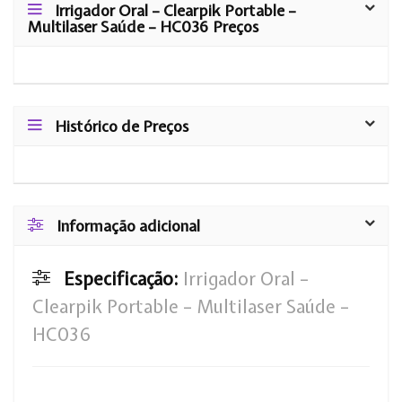
Irrigador Oral – Clearpik Portable –
Multilaser Saúde – HC036 Preços
Histórico de Preços
Informação adicional
Especificação:
Irrigador Oral –
Clearpik Portable – Multilaser Saúde –
HC036