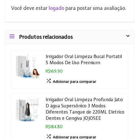
Você deve estar
logado
para postar uma avaliação.
Produtos relacionados
Irrigador Oral Limpeza Bucal Portatil
5 Modos De Uso Premium
R$169.90
Adicionar para comparar
Irrigador Oral Limpeza Profunda Jato
D àgua Supersônico 3 Modos
Diferentes Tanque de 220ML Eletrico
Dentes e Gengiva JOJOSEE
R$184.80
Adicionar para comparar