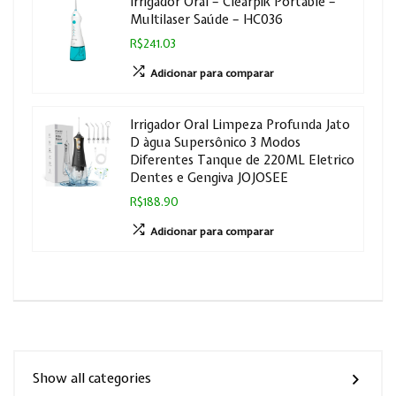
Irrigador Oral – Clearpik Portable –
Multilaser Saúde – HC036
R$241.03
Adicionar para comparar
Irrigador Oral Limpeza Profunda Jato
D àgua Supersônico 3 Modos
Diferentes Tanque de 220ML Eletrico
Dentes e Gengiva JOJOSEE
R$188.90
Adicionar para comparar
Show all categories