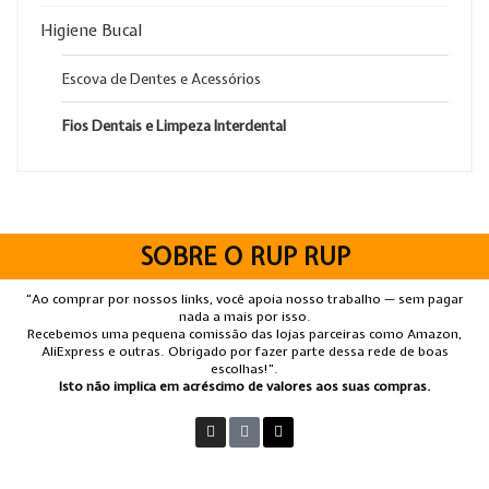
Higiene Bucal
Escova de Dentes e Acessórios
Fios Dentais e Limpeza Interdental
SOBRE O RUP RUP
“Ao comprar por nossos links, você apoia nosso trabalho — sem pagar
nada a mais por isso.
Recebemos uma pequena comissão das lojas parceiras como Amazon,
AliExpress e outras. Obrigado por fazer parte dessa rede de boas
escolhas!”.
Isto não implica em acréscimo de valores aos suas compras.