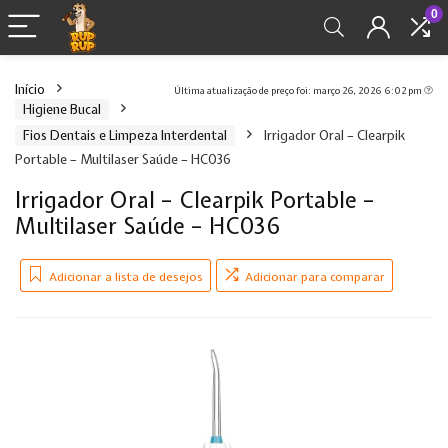
0
Início
Última atualização de preço foi: março 26, 2026 6:02 pm
Higiene Bucal
Fios Dentais e Limpeza Interdental
Irrigador Oral – Clearpik
Portable – Multilaser Saúde – HC036
Irrigador Oral – Clearpik Portable –
Multilaser Saúde – HC036
Adicionar a lista de desejos
Adicionar para comparar