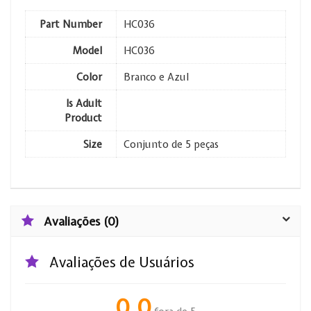
Part Number
HC036
Model
HC036
Color
Branco e Azul
Is Adult
Product
Size
Conjunto de 5 peças
Avaliações (0)
Avaliações de Usuários
0.0