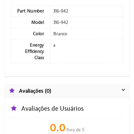
Part Number
316-942
Model
316-942
Color
Branco
Energy
a
Efficiency
Class
Avaliações (0)
Avaliações de Usuários
0.0
fora de 5