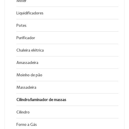
Mixer
Liquidificadores
Potes
Purificador
Chaleira elétrica
Amassadeira
Moinho de pão
Massadeira
Cilindro/laminador de massas
Cilindro
Forno a Gás