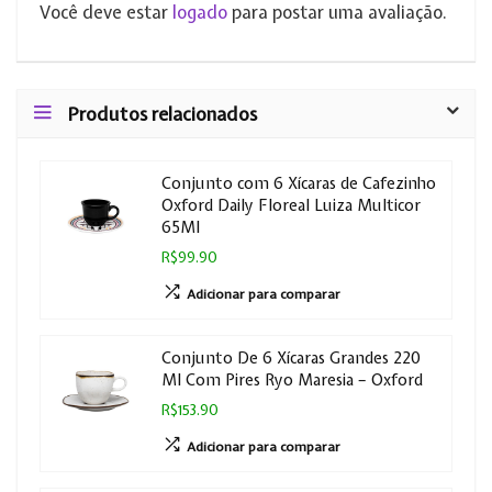
Você deve estar
logado
para postar uma avaliação.
Produtos relacionados
Conjunto com 6 Xícaras de Cafezinho
Oxford Daily Floreal Luiza Multicor
65Ml
R$99.90
Adicionar para comparar
Conjunto De 6 Xícaras Grandes 220
Ml Com Pires Ryo Maresia – Oxford
R$153.90
Adicionar para comparar