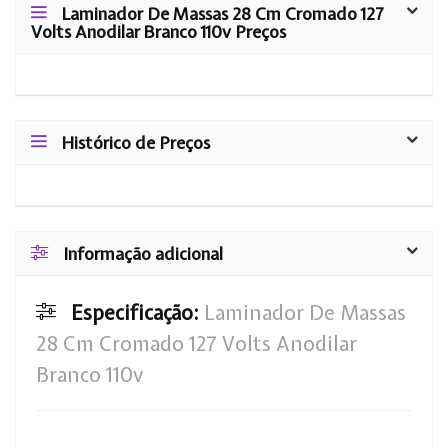
Laminador De Massas 28 Cm Cromado 127
Volts Anodilar Branco 110v Preços
Histórico de Preços
Informação adicional
Especificação:
Laminador De Massas
28 Cm Cromado 127 Volts Anodilar
Branco 110v