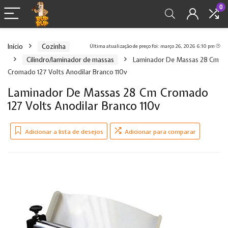
0
Início
Cozinha
Última atualização de preço foi: março 26, 2026 6:10 pm
Cilindro/laminador de massas
Laminador De Massas 28 Cm
Cromado 127 Volts Anodilar Branco 110v
Laminador De Massas 28 Cm Cromado
127 Volts Anodilar Branco 110v
Adicionar a lista de desejos
Adicionar para comparar