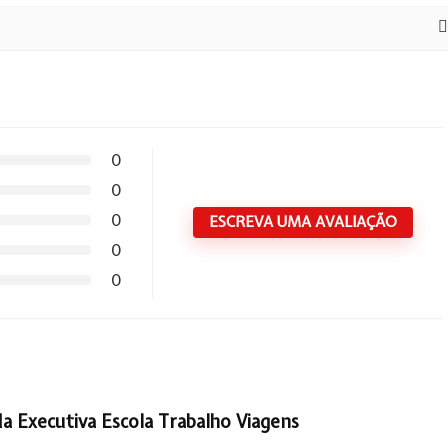
0
0
0
ESCREVA UMA AVALIAÇÃO
0
0
da Executiva Escola Trabalho Viagens