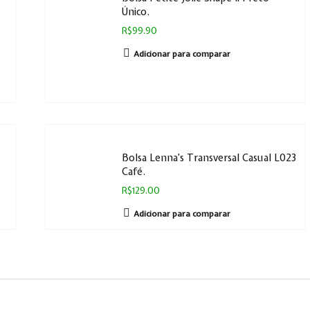
Único.
R$99.90
Adicionar para comparar
Bolsa Lenna’s Transversal Casual L023
Café.
R$129.00
Adicionar para comparar