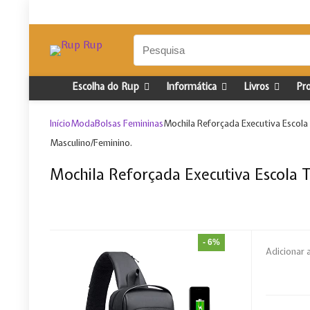
Escolha do Rup
Informática
Livros
Pr
Início
Moda
Bolsas Femininas
Mochila Reforçada Executiva Escola
Masculino/Feminino.
Mochila Reforçada Executiva Escola 
- 6%
Adicionar 