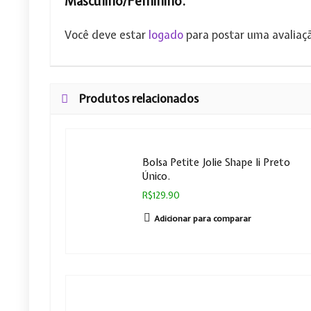
Masculino/Feminino.”
Você deve estar
logado
para postar uma avaliaç
Produtos relacionados
Bolsa Petite Jolie Shape Ii Preto
Único.
R$129.90
Adicionar para comparar