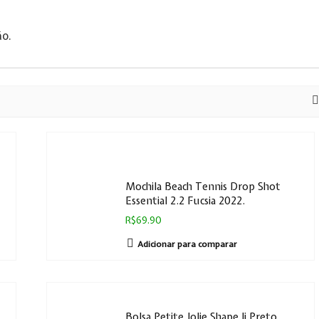
ão.
Mochila Beach Tennis Drop Shot
Essential 2.2 Fucsia 2022.
R$69.90
Adicionar para comparar
Bolsa Petite Jolie Shape Ii Preto