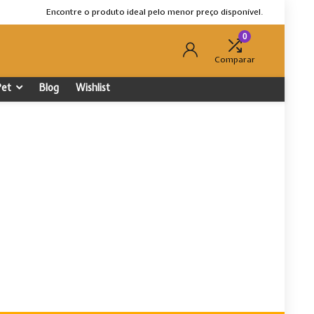
Encontre o produto ideal pelo menor preço disponível.
0
Comparar
Pet
Blog
Wishlist