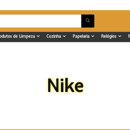
odutos de Limpeza
Cozinha
Papelaria
Relógios
Nike