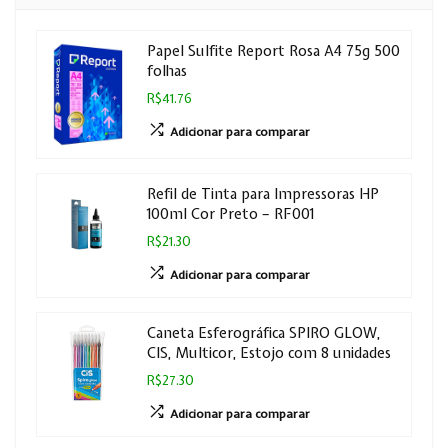
Papel Sulfite Report Rosa A4 75g 500
folhas
R$41.76
Adicionar para comparar
Refil de Tinta para Impressoras HP
100ml Cor Preto – RF001
R$21.30
Adicionar para comparar
Caneta Esferográfica SPIRO GLOW,
CIS, Multicor, Estojo com 8 unidades
R$27.30
Adicionar para comparar