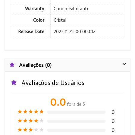
Warranty
Com o Fabricante
Color
Cristal
Release Date
2022-11-21T00:00:01Z
Avaliações (0)
Avaliações de Usuários
0.0
fora de 5
★
★
★
★
★
0
★
★
★
★
★
0
★
★
★
★
★
0