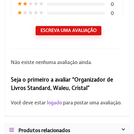
★
★
★
★
★
0
★
★
★
★
★
0
ESCREVA UMA AVALIAÇÃO
Não existe nenhuma avaliação ainda.
Seja o primeiro a avaliar “Organizador de
Livros Standard, Waleu, Cristal”
Você deve estar
logado
para postar uma avaliação.
Produtos relacionados