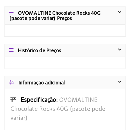
OVOMALTINE Chocolate Rocks 40G
(pacote pode variar) Preços
Histórico de Preços
Informação adicional
Especificação:
OVOMALTINE
Chocolate Rocks 40G (pacote pode
variar)