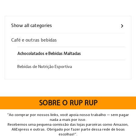
Show all categories
Café e outras bebidas
Achocolatados e Bebidas Maltadas
Bebidas de Nutrição Esportiva
SOBRE O RUP RUP
“Ao comprar por nossos links, você apoia nosso trabalho — sem pagar
nada a mais por isso.
Recebemos uma pequena comissão das lojas parceiras como Amazon,
AliExpress e outras. Obrigado por fazer parte dessa rede de boas
escolhas!”.