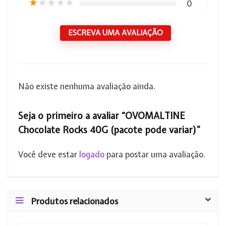
★
★
★
★
★
0
ESCREVA UMA AVALIAÇÃO
Não existe nenhuma avaliação ainda.
Seja o primeiro a avaliar “OVOMALTINE
Chocolate Rocks 40G (pacote pode variar)”
Você deve estar
logado
para postar uma avaliação.
Produtos relacionados