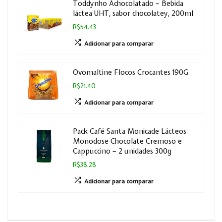
Toddynho Achocolatado – Bebida
láctea UHT, sabor chocolatey, 200ml
R$54.43
Adicionar para comparar
Ovomaltine Flocos Crocantes 190G
R$21.40
Adicionar para comparar
Pack Café Santa Monicade Lácteos
Monodose Chocolate Cremoso e
Cappuccino – 2 unidades 300g
R$38.28
Adicionar para comparar