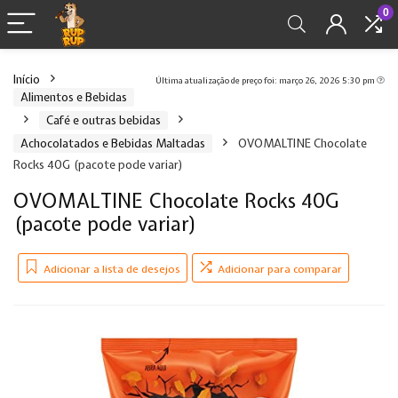
0
Início
Última atualização de preço foi: março 26, 2026 5:30 pm
Alimentos e Bebidas
Café e outras bebidas
Achocolatados e Bebidas Maltadas
OVOMALTINE Chocolate
Rocks 40G (pacote pode variar)
OVOMALTINE Chocolate Rocks 40G
(pacote pode variar)
Adicionar a lista de desejos
Adicionar para comparar