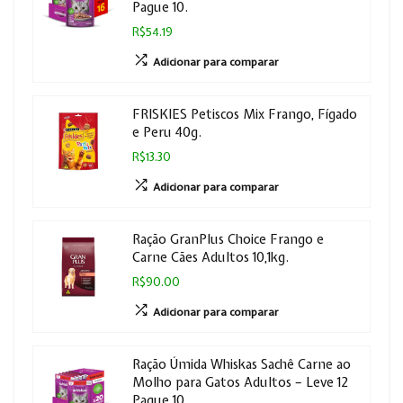
Pague 10.
R$54.19
Adicionar para comparar
FRISKIES Petiscos Mix Frango, Fígado
e Peru 40g.
R$13.30
Adicionar para comparar
Ração GranPlus Choice Frango e
Carne Cães Adultos 10,1kg.
R$90.00
Adicionar para comparar
Ração Úmida Whiskas Sachê Carne ao
Molho para Gatos Adultos – Leve 12
Pague 10.