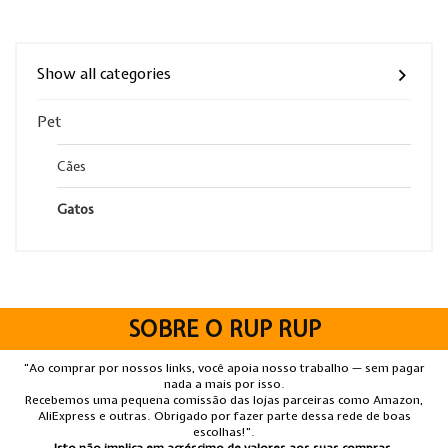
Show all categories
Pet
Cães
Gatos
SOBRE O RUP RUP
“Ao comprar por nossos links, você apoia nosso trabalho — sem pagar
nada a mais por isso.
Recebemos uma pequena comissão das lojas parceiras como Amazon,
AliExpress e outras. Obrigado por fazer parte dessa rede de boas
escolhas!”.