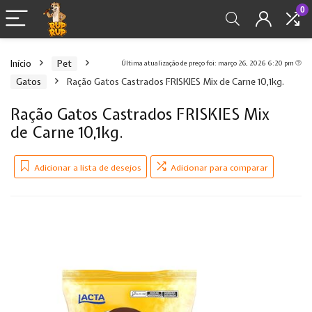
0
Início
Pet
Última atualização de preço foi: março 26, 2026 6:20 pm
Gatos
Ração Gatos Castrados FRISKIES Mix de Carne 10,1kg.
Ração Gatos Castrados FRISKIES Mix
de Carne 10,1kg.
Adicionar a lista de desejos
Adicionar para comparar