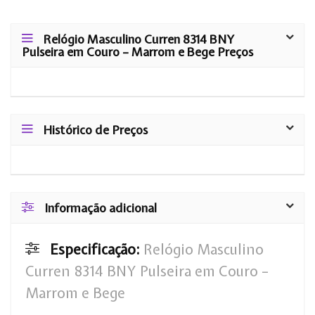
Relógio Masculino Curren 8314 BNY
Pulseira em Couro – Marrom e Bege Preços
Histórico de Preços
Informação adicional
Especificação:
Relógio Masculino
Curren 8314 BNY Pulseira em Couro –
Marrom e Bege