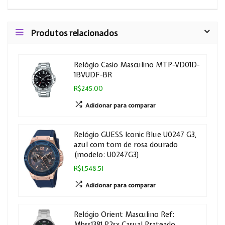
Produtos relacionados
Relógio Casio Masculino MTP-VD01D-
1BVUDF-BR
R$245.00
Adicionar para comparar
Relógio GUESS Iconic Blue U0247 G3,
azul com tom de rosa dourado
(modelo: U0247G3)
R$1,548.51
Adicionar para comparar
Relógio Orient Masculino Ref:
Mbss1381 P2sx Casual Prateado