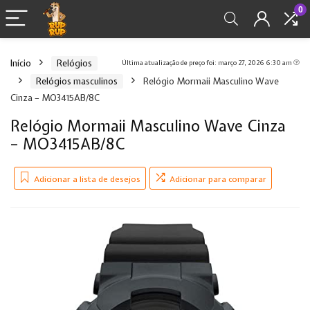
0
Início
Relógios
Última atualização de preço foi: março 27, 2026 6:30 am
Relógios masculinos
Relógio Mormaii Masculino Wave
Cinza – MO3415AB/8C
Relógio Mormaii Masculino Wave Cinza
– MO3415AB/8C
Adicionar a lista de desejos
Adicionar para comparar