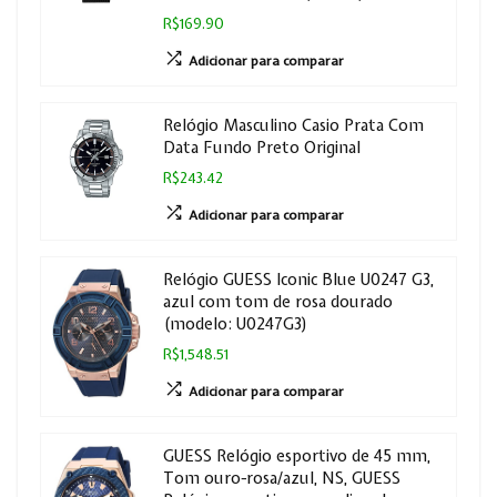
R$169.90
Adicionar para comparar
Relógio Masculino Casio Prata Com
Data Fundo Preto Original
R$243.42
Adicionar para comparar
Relógio GUESS Iconic Blue U0247 G3,
azul com tom de rosa dourado
(modelo: U0247G3)
R$1,548.51
Adicionar para comparar
GUESS Relógio esportivo de 45 mm,
Tom ouro-rosa/azul, NS, GUESS