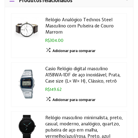
Produtos relacionados
Relógio Analógico Technos Steel
Masculino com Pulseira de Couro
Marrom
R$304.00
Adicionar para comparar
Casio Relógio digital masculino
A158WA-1DF de aço inoxidável, Prata,
Case size (L× W× H), Clássico, retrô
R$149.62
Adicionar para comparar
Relógio masculino minimalista, preto,
casual, moderno, analógico, quartzo,
pulseira de aço em malha,
vermelho/azul/rosa, Preto, azul