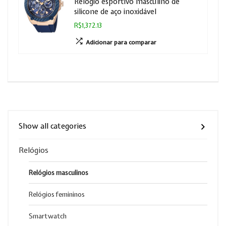
Relógio esportivo masculino de
silicone de aço inoxidável
R$1,372.13
Adicionar para comparar
Show all categories
Relógios
Relógios masculinos
Relógios femininos
Smartwatch