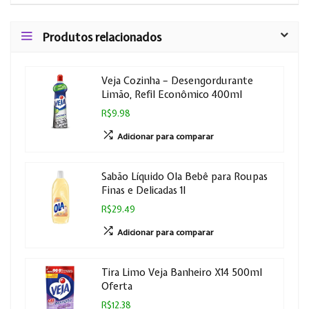
Produtos relacionados
Veja Cozinha – Desengordurante
Limão, Refil Econômico 400ml
R$9.98
Adicionar para comparar
Sabão Líquido Ola Bebê para Roupas
Finas e Delicadas 1l
R$29.49
Adicionar para comparar
Tira Limo Veja Banheiro X14 500ml
Oferta
R$12.38