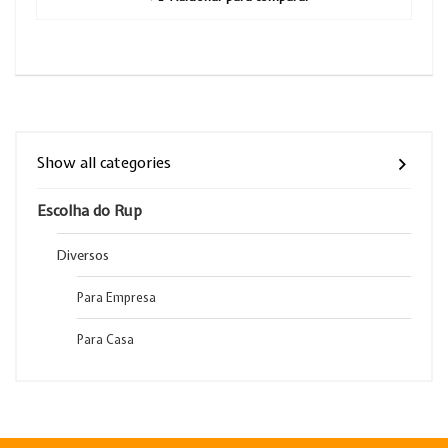
Show all categories
Escolha do Rup
Diversos
Para Empresa
Para Casa