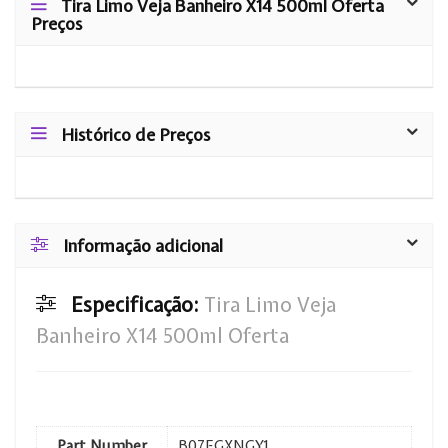
Tira Limo Veja Banheiro X14 500ml Oferta
Preços
Histórico de Preços
Informação adicional
Especificação:
Tira Limo Veja
Banheiro X14 500ml Oferta
Part Number
B07FGXNGY1