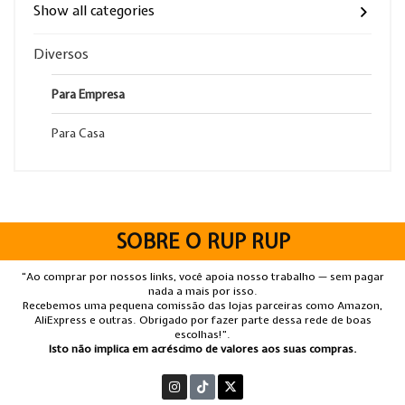
Show all categories
Diversos
Para Empresa
Para Casa
SOBRE O RUP RUP
“Ao comprar por nossos links, você apoia nosso trabalho — sem pagar
nada a mais por isso.
Recebemos uma pequena comissão das lojas parceiras como Amazon,
AliExpress e outras. Obrigado por fazer parte dessa rede de boas
escolhas!”.
Isto não implica em acréscimo de valores aos suas compras.