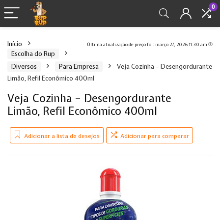
0
Início
Última atualização de preço foi: março 27, 2026 11:30 am
Escolha do Rup
Diversos
Para Empresa
Veja Cozinha – Desengordurante
Limão, Refil Econômico 400ml
Veja Cozinha – Desengordurante
Limão, Refil Econômico 400ml
Adicionar a lista de desejos
Adicionar para comparar