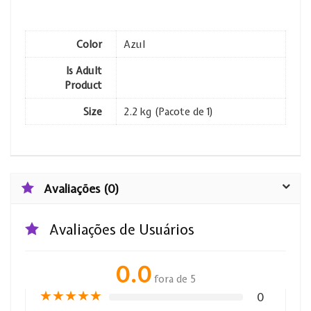
Color
Azul
Is Adult
Product
Size
2.2 kg (Pacote de 1)
Avaliações (0)
Avaliações de Usuários
0.0
fora de 5
★
★
★
★
★
0