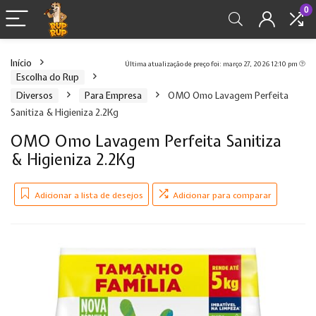
0
Início
Última atualização de preço foi: março 27, 2026 12:10 pm
Escolha do Rup
Diversos
Para Empresa
OMO Omo Lavagem Perfeita
Sanitiza & Higieniza 2.2Kg
OMO Omo Lavagem Perfeita Sanitiza
& Higieniza 2.2Kg
Adicionar a lista de desejos
Adicionar para comparar